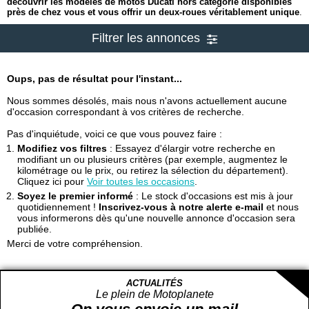
découvrir les modèles de motos Ducati hors catégorie disponibles
près de chez vous et vous offrir un deux-roues véritablement unique
.
Filtrer les annonces
Oups, pas de résultat pour l'instant...
Nous sommes désolés, mais nous n'avons actuellement aucune
d'occasion correspondant à vos critères de recherche.
Pas d'inquiétude, voici ce que vous pouvez faire :
Modifiez vos filtres
: Essayez d'élargir votre recherche en
modifiant un ou plusieurs critères (par exemple, augmentez le
kilométrage ou le prix, ou retirez la sélection du département).
Cliquez ici pour
Voir toutes les occasions
.
Soyez le premier informé
: Le stock d'occasions est mis à jour
quotidiennement !
Inscrivez-vous à notre alerte e-mail
et nous
vous informerons dès qu'une nouvelle annonce d'occasion sera
publiée.
Merci de votre compréhension.
ACTUALITÉS
Le plein de Motoplanete