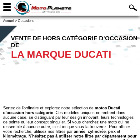
Accueil
>
Occasions
VENTE DE HORS CATÉGORIE D'OCCASION
DE
LA MARQUE DUCATI
Sortez de l'ordinaire et explorez notre sélection de
motos Ducati
d'occasion hors catégorie
. Ces modèles uniques ne rentrent dans
aucune case, se distinguant par leur design innovant, leurs technologies
de pointe ou leur concept singulier. Si vous cherchez une moto qui ne
ressemble à aucune autre, c'est ici que vous la trouverez. Pour affiner
votre recherche, utilisez nos filtres par
année
,
cylindrée
,
prix
et
kilométrage
.
N'hésitez pas à utiliser notre filtre par département pour