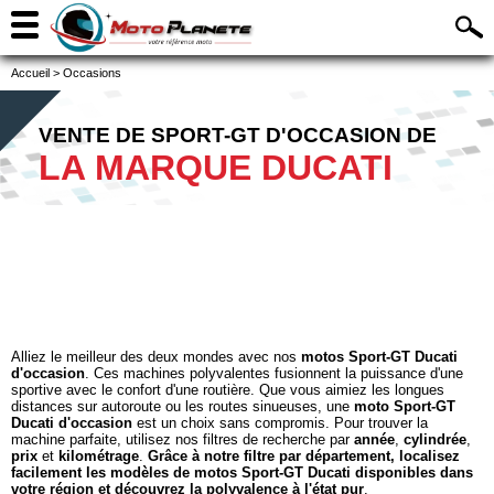
Accueil
>
Occasions
VENTE DE SPORT-GT D'OCCASION DE
LA MARQUE DUCATI
Alliez le meilleur des deux mondes avec nos
motos Sport-GT Ducati
d'occasion
. Ces machines polyvalentes fusionnent la puissance d'une
sportive avec le confort d'une routière. Que vous aimiez les longues
distances sur autoroute ou les routes sinueuses, une
moto Sport-GT
Ducati d'occasion
est un choix sans compromis. Pour trouver la
machine parfaite, utilisez nos filtres de recherche par
année
,
cylindrée
,
prix
et
kilométrage
.
Grâce à notre filtre par département, localisez
facilement les modèles de motos Sport-GT Ducati disponibles dans
votre région et découvrez la polyvalence à l'état pur
.