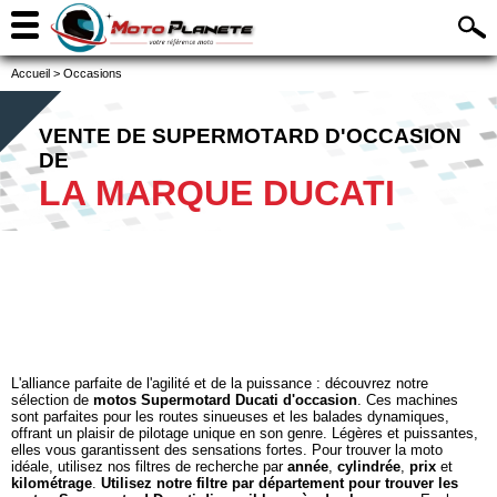
Accueil
>
Occasions
VENTE DE SUPERMOTARD D'OCCASION
DE
LA MARQUE DUCATI
L'alliance parfaite de l'agilité et de la puissance : découvrez notre
sélection de
motos Supermotard Ducati d'occasion
. Ces machines
sont parfaites pour les routes sinueuses et les balades dynamiques,
offrant un plaisir de pilotage unique en son genre. Légères et puissantes,
elles vous garantissent des sensations fortes. Pour trouver la moto
idéale, utilisez nos filtres de recherche par
année
,
cylindrée
,
prix
et
kilométrage
.
Utilisez notre filtre par département pour trouver les