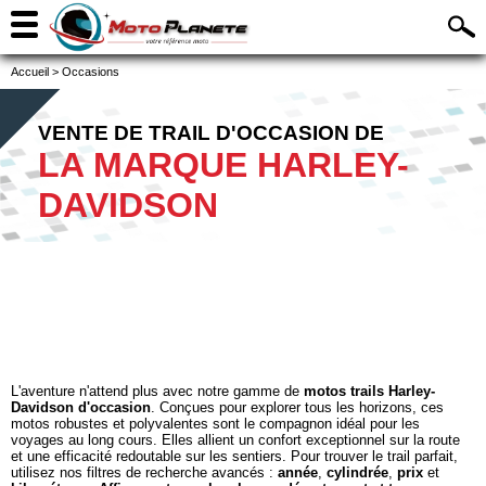
Accueil
>
Occasions
VENTE DE TRAIL D'OCCASION DE
LA MARQUE HARLEY-
DAVIDSON
L'aventure n'attend plus avec notre gamme de
motos trails Harley-
Davidson d'occasion
. Conçues pour explorer tous les horizons, ces
motos robustes et polyvalentes sont le compagnon idéal pour les
voyages au long cours. Elles allient un confort exceptionnel sur la route
et une efficacité redoutable sur les sentiers. Pour trouver le trail parfait,
utilisez nos filtres de recherche avancés :
année
,
cylindrée
,
prix
et