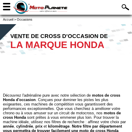
Accueil
>
Occasions
VENTE DE CROSS D'OCCASION DE
LA MARQUE HONDA
Découvrez l'adrénaline pure avec notre sélection de
motos de cross
Honda d'occasion
. Conçues pour dominer les pistes les plus
exigeantes, ces machines de compétition vous garantissent des
performances exceptionnelles. Que vous cherchiez à améliorer votre
chrono ou à vous amuser sur un circuit de motocross, nos
motos de
cross Honda
sont prêtes à vous emmener plus loin. Pour trouver la
machine idéale, utilisez nos filtres de recherche : affinez votre choix par
année
,
cylindrée
,
prix
et
kilométrage
.
Notre filtre par département
vous permettra de trouver facilement une moto de cross Honda