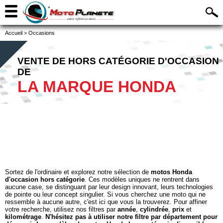
Accueil
>
Occasions
VENTE DE HORS CATÉGORIE D'OCCASION
DE
LA MARQUE HONDA
Sortez de l'ordinaire et explorez notre sélection de
motos Honda
d'occasion hors catégorie
. Ces modèles uniques ne rentrent dans
aucune case, se distinguant par leur design innovant, leurs technologies
de pointe ou leur concept singulier. Si vous cherchez une moto qui ne
ressemble à aucune autre, c'est ici que vous la trouverez. Pour affiner
votre recherche, utilisez nos filtres par
année
,
cylindrée
,
prix
et
kilométrage
.
N'hésitez pas à utiliser notre filtre par département pour