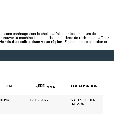
tos sans carénage sont le choix parfait pour les amateurs de
trouver la machine idéale, utilisez nos filtres de recherche : affinez
r Honda disponible dans votre région
. Explorez notre sélection et
KM
ÈRE
LOCALISATION
1
IMMAT
00 km
08/02/2022
95310 ST OUEN
L'AUMONE