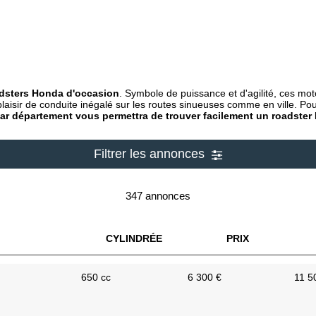
dsters Honda d'occasion
. Symbole de puissance et d'agilité, ces mo
laisir de conduite inégalé sur les routes sinueuses comme en ville. Pour 
 par département vous permettra de trouver facilement un roadste
Filtrer les annonces
347 annonces
CYLINDRÉE
PRIX
650 cc
6 300 €
11 5