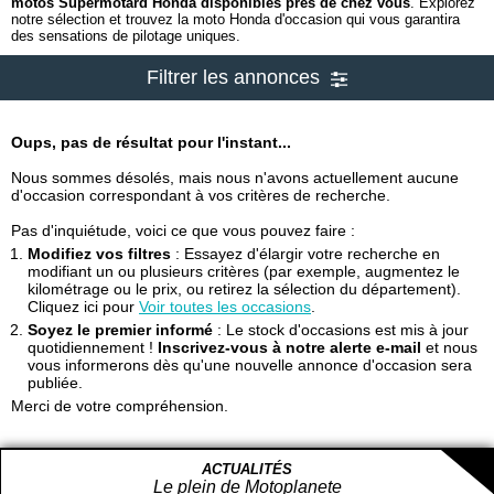
motos Supermotard Honda disponibles près de chez vous
. Explorez
notre sélection et trouvez la moto Honda d'occasion qui vous garantira
des sensations de pilotage uniques.
Filtrer les annonces
Oups, pas de résultat pour l'instant...
Nous sommes désolés, mais nous n'avons actuellement aucune
d'occasion correspondant à vos critères de recherche.
Pas d'inquiétude, voici ce que vous pouvez faire :
Modifiez vos filtres
: Essayez d'élargir votre recherche en
modifiant un ou plusieurs critères (par exemple, augmentez le
kilométrage ou le prix, ou retirez la sélection du département).
Cliquez ici pour
Voir toutes les occasions
.
Soyez le premier informé
: Le stock d'occasions est mis à jour
quotidiennement !
Inscrivez-vous à notre alerte e-mail
et nous
vous informerons dès qu'une nouvelle annonce d'occasion sera
publiée.
Merci de votre compréhension.
ACTUALITÉS
Le plein de Motoplanete