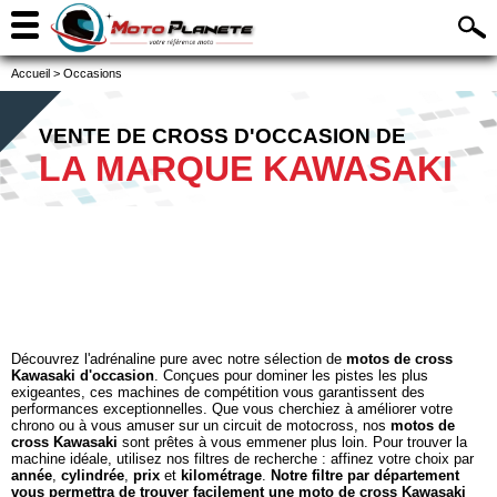
Accueil
>
Occasions
VENTE DE CROSS D'OCCASION DE
LA MARQUE KAWASAKI
Découvrez l'adrénaline pure avec notre sélection de
motos de cross
Kawasaki d'occasion
. Conçues pour dominer les pistes les plus
exigeantes, ces machines de compétition vous garantissent des
performances exceptionnelles. Que vous cherchiez à améliorer votre
chrono ou à vous amuser sur un circuit de motocross, nos
motos de
cross Kawasaki
sont prêtes à vous emmener plus loin. Pour trouver la
machine idéale, utilisez nos filtres de recherche : affinez votre choix par
année
,
cylindrée
,
prix
et
kilométrage
.
Notre filtre par département
vous permettra de trouver facilement une moto de cross Kawasaki