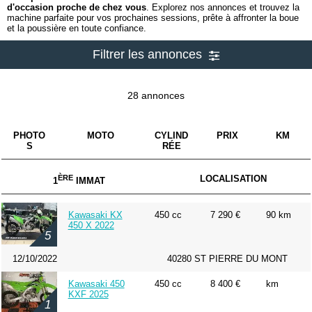
d'occasion proche de chez vous
. Explorez nos annonces et trouvez la
machine parfaite pour vos prochaines sessions, prête à affronter la boue
et la poussière en toute confiance.
Filtrer les annonces
28 annonces
PHOTO
MOTO
CYLIND
PRIX
KM
S
RÉE
ÈRE
LOCALISATION
1
IMMAT
Kawasaki KX
450 cc
7 290 €
90 km
450 X 2022
5
12/10/2022
40280 ST PIERRE DU MONT
Kawasaki 450
450 cc
8 400 €
km
KXF 2025
1