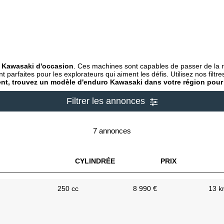
 Kawasaki d'occasion
. Ces machines sont capables de passer de la ro
t parfaites pour les explorateurs qui aiment les défis. Utilisez nos filt
ment, trouvez un modèle d'enduro Kawasaki dans votre région pour 
Filtrer les annonces
7 annonces
CYLINDRÉE
PRIX
250 cc
8 990 €
13 k