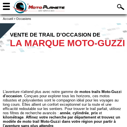
Accueil
>
Occasions
VENTE DE TRAIL D'OCCASION DE
LA MARQUE MOTO-GUZZI
L'aventure n'attend plus avec notre gamme de
motos trails Moto-Guzzi
d'occasion
. Conçues pour explorer tous les horizons, ces motos
robustes et polyvalentes sont le compagnon idéal pour les voyages au
long cours. Elles allient un confort exceptionnel sur la route et une
efficacité redoutable sur les sentiers. Pour trouver le trail parfait, utilisez
nos filtres de recherche avancés :
année
,
cylindrée
,
prix
et
kilométrage
.
Affinez votre recherche par département et trouvez un
modèle de moto trail Moto-Guzzi dans votre région pour partir à
l'aventure sans plus attendre
.