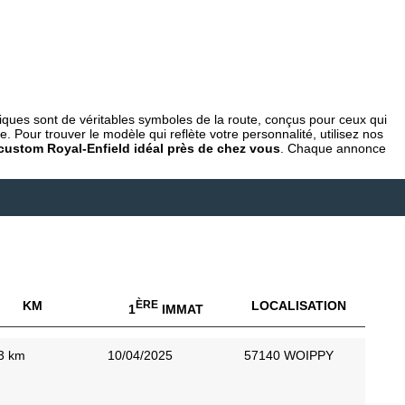
ues sont de véritables symboles de la route, conçus pour ceux qui
 Pour trouver le modèle qui reflète votre personnalité, utilisez nos
custom Royal-Enfield idéal près de chez vous
. Chaque annonce
KM
ÈRE
LOCALISATION
1
IMMAT
3 km
10/04/2025
57140 WOIPPY