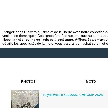
Plongez dans l'univers du style et de la liberté avec notre collection 
veulent se démarquer. Des lignes épurées aux moteurs au son rauq
filtres :
année
,
cylindrée
,
prix
et
kilométrage
.
Affinez également v
détaille les spécificités de la moto, vous assurant un achat serein et
PHOTOS
MOTO
Royal-Enfield CLASSIC CHROME 2025