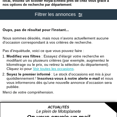
local, trouvez un scooter Royal-Enfield près de chez vous grâce à
nos options de recherche par département
.
Filtrer les annonces
Oups, pas de résultat pour l'instant...
Nous sommes désolés, mais nous n'avons actuellement aucune
d'occasion correspondant à vos critères de recherche.
Pas d'inquiétude, voici ce que vous pouvez faire :
Modifiez vos filtres
: Essayez d'élargir votre recherche en
modifiant un ou plusieurs critères (par exemple, augmentez le
kilométrage ou le prix, ou retirez la sélection du département).
Cliquez ici pour
Voir toutes les occasions
.
Soyez le premier informé
: Le stock d'occasions est mis à jour
quotidiennement !
Inscrivez-vous à notre alerte e-mail
et nous
vous informerons dès qu'une nouvelle annonce d'occasion sera
publiée.
Merci de votre compréhension.
ACTUALITÉS
Le plein de Motoplanete