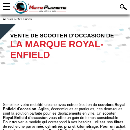
Accueil
>
Occasions
VENTE DE SCOOTER D'OCCASION DE
LA MARQUE ROYAL-
ENFIELD
Simplifiez votre mobilité urbaine avec notre sélection de
scooters Royal-
Enfield d'occasion
. Agiles, économiques et pratiques, ces deux-roues
sont la solution parfaite pour les déplacements en ville. Un
scooter
Royal-Enfield d'occasion
vous offre un gain de temps considérable.
Pour trouver le modèle qui correspond à vos besoins, utilisez nos filtres
de recherche par
année
,
cylindrée
,
prix
et
kilométrage
.
Pour un achat