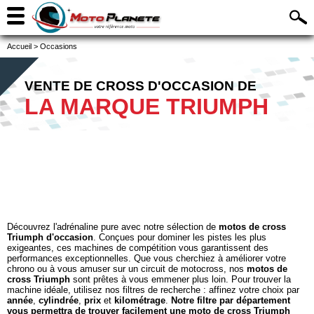
Accueil
>
Occasions
VENTE DE CROSS D'OCCASION DE
LA MARQUE TRIUMPH
Découvrez l'adrénaline pure avec notre sélection de
motos de cross
Triumph d'occasion
. Conçues pour dominer les pistes les plus
exigeantes, ces machines de compétition vous garantissent des
performances exceptionnelles. Que vous cherchiez à améliorer votre
chrono ou à vous amuser sur un circuit de motocross, nos
motos de
cross Triumph
sont prêtes à vous emmener plus loin. Pour trouver la
machine idéale, utilisez nos filtres de recherche : affinez votre choix par
année
,
cylindrée
,
prix
et
kilométrage
.
Notre filtre par département
vous permettra de trouver facilement une moto de cross Triumph