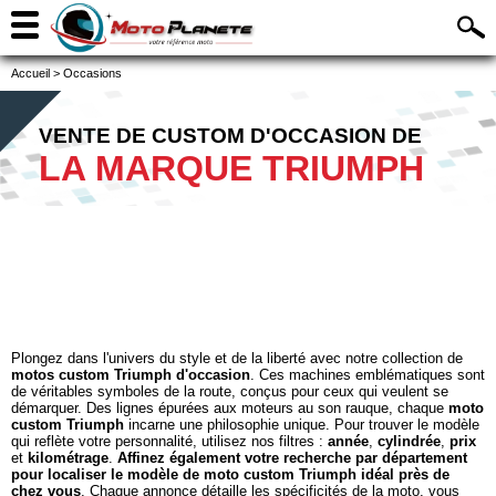
Accueil
>
Occasions
VENTE DE CUSTOM D'OCCASION DE
LA MARQUE TRIUMPH
Plongez dans l'univers du style et de la liberté avec notre collection de
motos custom Triumph d'occasion
. Ces machines emblématiques sont
de véritables symboles de la route, conçus pour ceux qui veulent se
démarquer. Des lignes épurées aux moteurs au son rauque, chaque
moto
custom Triumph
incarne une philosophie unique. Pour trouver le modèle
qui reflète votre personnalité, utilisez nos filtres :
année
,
cylindrée
,
prix
et
kilométrage
.
Affinez également votre recherche par département
pour localiser le modèle de moto custom Triumph idéal près de
chez vous
. Chaque annonce détaille les spécificités de la moto, vous