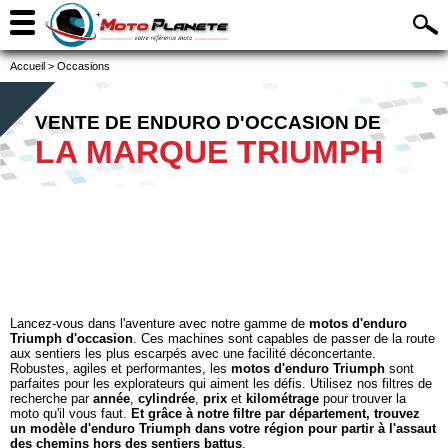
Accueil
>
Occasions
VENTE DE ENDURO D'OCCASION DE
LA MARQUE TRIUMPH
Lancez-vous dans l'aventure avec notre gamme de
motos d'enduro
Triumph d'occasion
. Ces machines sont capables de passer de la route
aux sentiers les plus escarpés avec une facilité déconcertante.
Robustes, agiles et performantes, les
motos d'enduro Triumph
sont
parfaites pour les explorateurs qui aiment les défis. Utilisez nos filtres de
recherche par
année
,
cylindrée
,
prix
et
kilométrage
pour trouver la
moto qu'il vous faut.
Et grâce à notre filtre par département, trouvez
un modèle d'enduro Triumph dans votre région pour partir à l'assaut
des chemins hors des sentiers battus
.