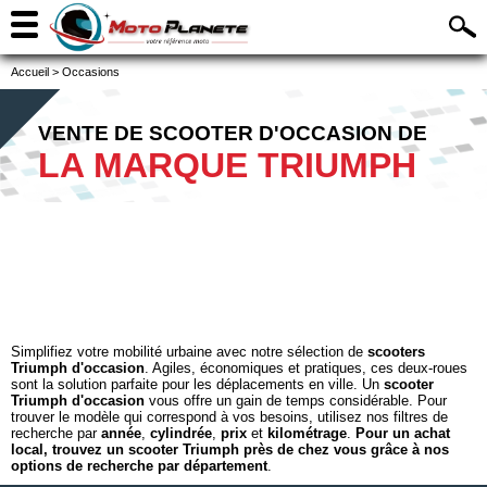
Accueil
>
Occasions
VENTE DE SCOOTER D'OCCASION DE
LA MARQUE TRIUMPH
Simplifiez votre mobilité urbaine avec notre sélection de
scooters
Triumph d'occasion
. Agiles, économiques et pratiques, ces deux-roues
sont la solution parfaite pour les déplacements en ville. Un
scooter
Triumph d'occasion
vous offre un gain de temps considérable. Pour
trouver le modèle qui correspond à vos besoins, utilisez nos filtres de
recherche par
année
,
cylindrée
,
prix
et
kilométrage
.
Pour un achat
local, trouvez un scooter Triumph près de chez vous grâce à nos
options de recherche par département
.