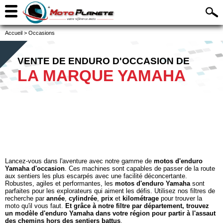
Accueil
>
Occasions
VENTE DE ENDURO D'OCCASION DE
LA MARQUE YAMAHA
Lancez-vous dans l'aventure avec notre gamme de
motos d'enduro
Yamaha d'occasion
. Ces machines sont capables de passer de la route
aux sentiers les plus escarpés avec une facilité déconcertante.
Robustes, agiles et performantes, les
motos d'enduro Yamaha
sont
parfaites pour les explorateurs qui aiment les défis. Utilisez nos filtres de
recherche par
année
,
cylindrée
,
prix
et
kilométrage
pour trouver la
moto qu'il vous faut.
Et grâce à notre filtre par département, trouvez
un modèle d'enduro Yamaha dans votre région pour partir à l'assaut
des chemins hors des sentiers battus
.