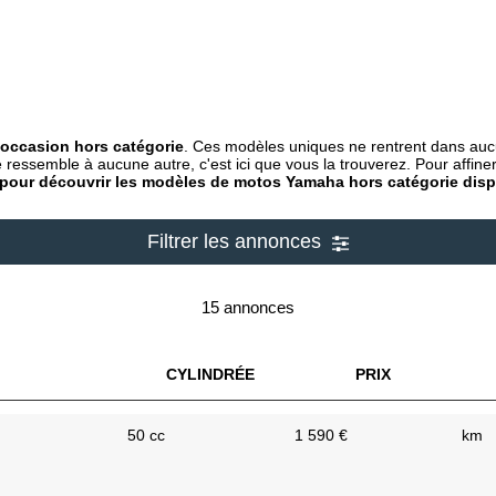
occasion hors catégorie
. Ces modèles uniques ne rentrent dans aucu
ressemble à aucune autre, c'est ici que vous la trouverez. Pour affiner 
ent pour découvrir les modèles de motos Yamaha hors catégorie dis
Filtrer les annonces
15 annonces
CYLINDRÉE
PRIX
50 cc
1 590 €
km