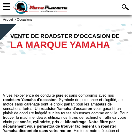
Accueil
>
Occasions
VENTE DE ROADSTER D'OCCASION DE
LA MARQUE YAMAHA
Vivez l'expérience de conduite pure et sans compromis avec nos
roadsters Yamaha d'occasion
. Symbole de puissance et d'agilité, ces
motos sans carénage sont le choix parfait pour les amateurs de
sensations fortes. Un
roadster Yamaha d'occasion
vous garantit un
plaisir de conduite inégalé sur les routes sinueuses comme en ville. Pour
trouver la machine idéale, utilisez nos filtres de recherche : affinez votre
choix par
année
,
cylindrée
,
prix
et
kilométrage
.
Notre filtre par
département vous permettra de trouver facilement un roadster
Yamaha disponible dans votre région
. Explorez notre sélection et