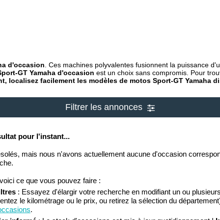
a d'occasion
. Ces machines polyvalentes fusionnent la puissance d'un
Sport-GT Yamaha d'occasion
est un choix sans compromis. Pour trouve
ent, localisez facilement les modèles de motos Sport-GT Yamaha di
Filtrer les annonces
ltat pour l'instant...
lés, mais nous n'avons actuellement aucune d'occasion correspon
rche.
voici ce que vous pouvez faire :
ltres
: Essayez d'élargir votre recherche en modifiant un ou plusieurs
tez le kilométrage ou le prix, ou retirez la sélection du département)
 occasions
.