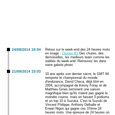
24/09/2014 19:54
Retour sur le week-end des 24 heures moto
en image :
Cliquez ICI
Des chutes, des
demoiselles, les meilleurs team comme les
oubliés du week-end. Retrouvez les dans
notre galerie photo.
21/09/2014 15:03
10 ans après son dernier sacre, le GMT 94
remporte le championnat du monde
d'endurance, David Checa, déjà titré en
2004, accompagné de Kenny Foray et de
Matthieu Gines terminent une saison
magnifique bien qu'ils n'aient pas gagné la
moindre course, mais en faisant 3 podiums
et un top 10 à Suzuka. C'est la Suzuki de
Vincent Philippe, Anthony Delhalle et
Erwan Nigon qui gagne ces 37ème 24
heures moto. Une épreuve de 24 heures où