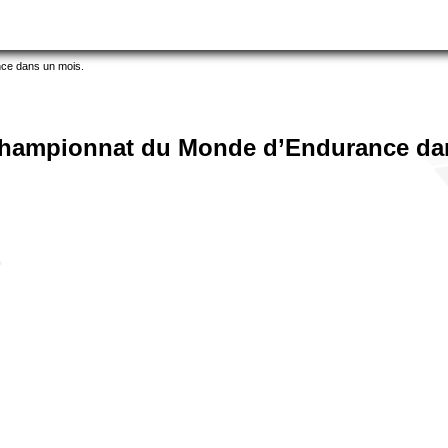
ce dans un mois.
 Championnat du Monde d’Endurance da