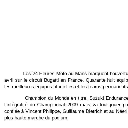
Les 24 Heures Moto au Mans marquent l’ouverture de
avril sur le circuit Bugatti en France. Quarante huit éq
les meilleures équipes officielles et les teams permanents 
Champion du Monde en titre, Suzuki Endurance Racing
l’intégralité du Championnat 2009 mais va tout jouer p
confiée à Vincent Philippe, Guillaume Dietrich et au Néerl
plus haute marche du podium.