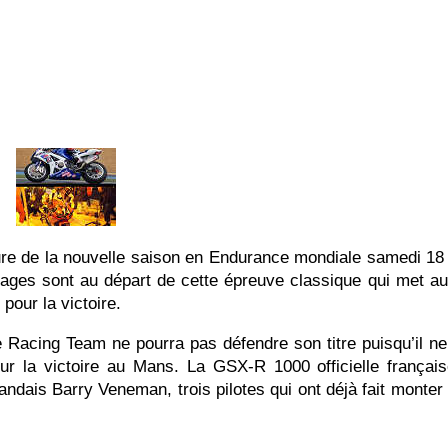
 la nouvelle saison en Endurance mondiale samedi 18 
uipages sont au départ de cette épreuve classique qui met 
pour la victoire.
 Team ne pourra pas défendre son titre puisqu’il ne p
our la victoire au Mans. La GSX-R 1000 officielle frança
andais Barry Veneman, trois pilotes qui ont déjà fait monter 