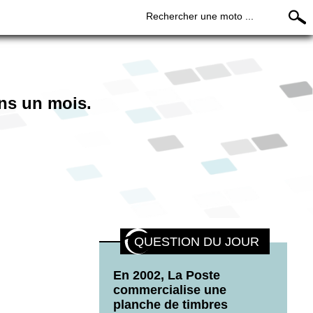
Rechercher une moto ...
ns un mois.
QUESTION DU JOUR
En 2002, La Poste
commercialise une
planche de timbres