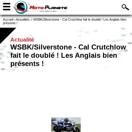
Accueil
›
Actualités
>
WSBK/Silverstone - Cal Crutchlow fait le doublé ! Les Anglais bien
présents !
Actualité
WSBK/Silverstone - Cal Crutchlow
fait le doublé ! Les Anglais bien
présents !