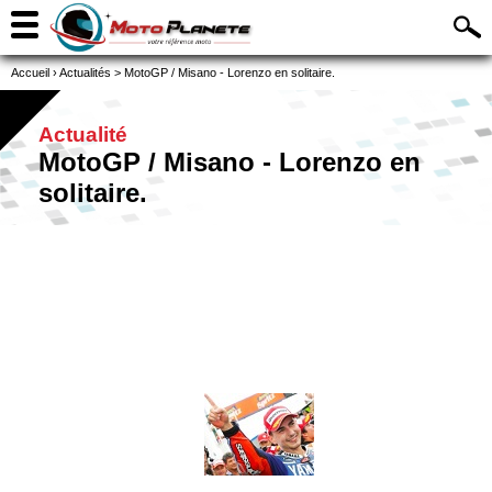
Accueil
›
Actualités
>
MotoGP / Misano - Lorenzo en solitaire.
Actualité
MotoGP / Misano - Lorenzo en
solitaire.