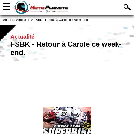
Accueil
›
Actualités
>
FSBK - Retour à Carole ce week-end.
Actualité
FSBK - Retour à Carole ce week-
end.