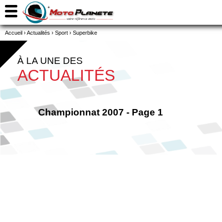
Accueil
›
Actualités
›
Sport
›
Superbike
À LA UNE DES
ACTUALITÉS
Championnat 2007 - Page 1