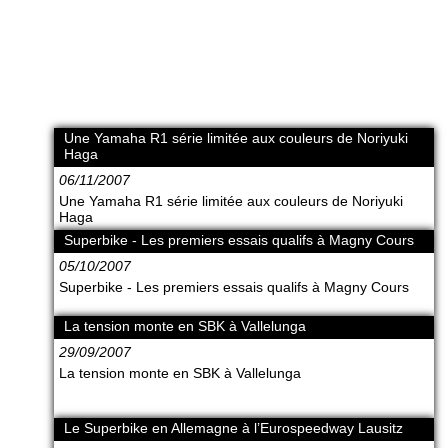
Une Yamaha R1 série limitée aux couleurs de Noriyuki
Haga
06/11/2007
Une Yamaha R1 série limitée aux couleurs de Noriyuki
Haga
Superbike - Les premiers essais qualifs à Magny Cours
05/10/2007
Superbike - Les premiers essais qualifs à Magny Cours
La tension monte en SBK à Vallelunga
29/09/2007
La tension monte en SBK à Vallelunga
Le Superbike en Allemagne à l’Eurospeedway Lausitz