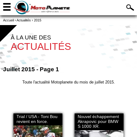
Accueil
›
Actualités
›
2015
À LA UNE DES
ACTUALITÉS
Juillet 2015 - Page 1
Toute l'actualité Motoplanete du mois de juillet 2015.
Trial / USA - Toni Bou
Nouvel échappement
revient en force.
Akrapovic pour BMW
S 1000 XR.