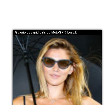
Galerie des grid girls du MotoGP à Losail.