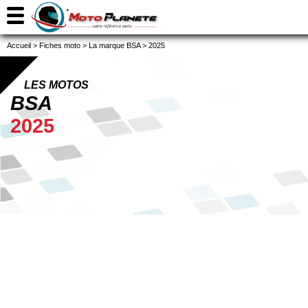
Accueil
>
Fiches moto
>
La marque BSA
>
2025
LES MOTOS
BSA
2025