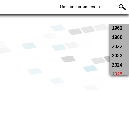
Rechercher une moto ...
1962
1968
2022
2023
2024
2025
2026