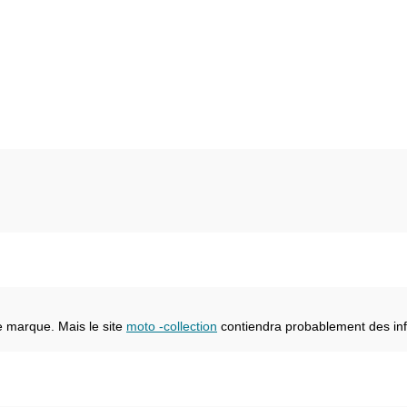
e marque. Mais le site
moto -collection
contiendra probablement des inf