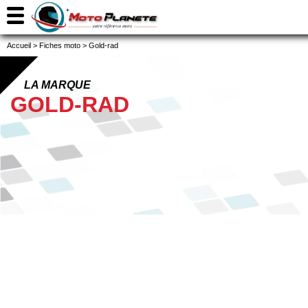
Accueil
>
Fiches moto
>
Gold-rad
LA MARQUE
GOLD-RAD