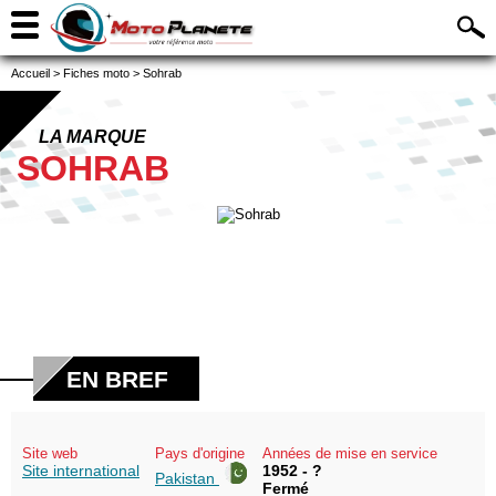
Accueil
>
Fiches moto
>
Sohrab
LA MARQUE
SOHRAB
EN BREF
Site web
Pays d'origine
Années de mise en service
Site international
1952 - ?
Pakistan
Fermé