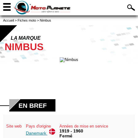
Accueil
>
Fiches moto
>
Nimbus
LA MARQUE
NIMBUS
EN BREF
Site web
Pays d'origine
Années de mise en service
1919 - 1960
Danemark
Fermé