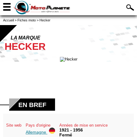
Accueil
>
Fiches moto
>
Hecker
LA MARQUE
HECKER
EN BREF
Site web
Pays d'origine
Années de mise en service
1921 - 1956
Allemagne
Fermé