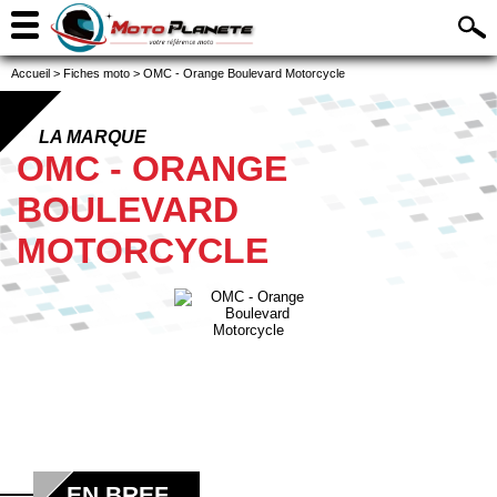
Accueil
>
Fiches moto
>
OMC - Orange Boulevard Motorcycle
LA MARQUE
OMC - ORANGE
BOULEVARD
MOTORCYCLE
EN BREF