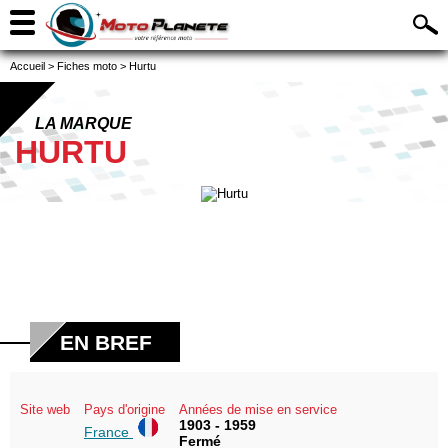
Accueil
>
Fiches moto
>
Hurtu
LA MARQUE
HURTU
EN BREF
Site web
Pays d'origine
Années de mise en service
1903 - 1959
France
Fermé