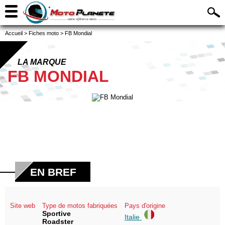
Accueil
>
Fiches moto
>
FB Mondial
LA MARQUE
FB MONDIAL
EN BREF
Site web
Type de motos fabriquées
Pays d'origine
Sportive
Italie
Roadster