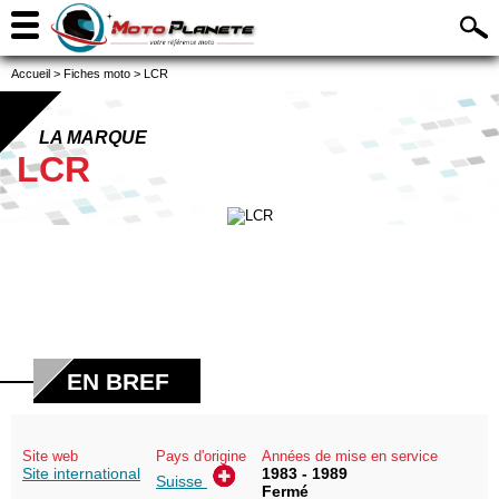
Accueil
>
Fiches moto
>
LCR
LA MARQUE
LCR
EN BREF
Site web
Pays d'origine
Années de mise en service
Site international
1983 - 1989
Suisse
Fermé