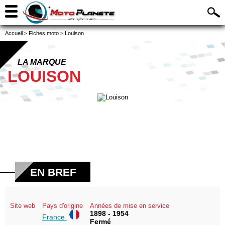
Accueil
>
Fiches moto
>
Louison
LA MARQUE
LOUISON
EN BREF
Site web
Pays d'origine
Années de mise en service
1898 - 1954
France
Fermé