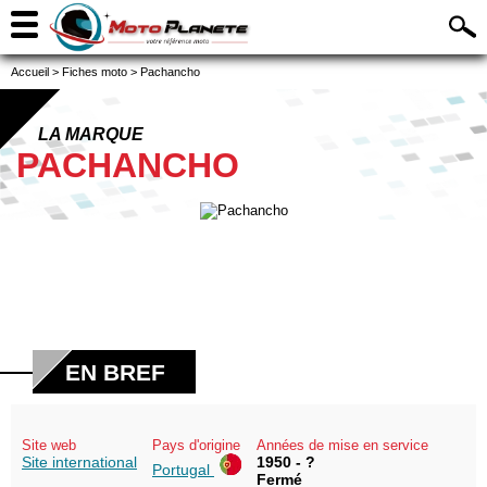
Accueil
>
Fiches moto
>
Pachancho
LA MARQUE
PACHANCHO
EN BREF
Site web
Pays d'origine
Années de mise en service
Site international
1950 - ?
Portugal
Fermé