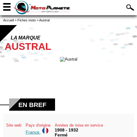
Accueil
>
Fiches moto
>
Austral
LA MARQUE
AUSTRAL
EN BREF
Site web
Pays d'origine
Années de mise en service
1908 - 1932
France
Fermé