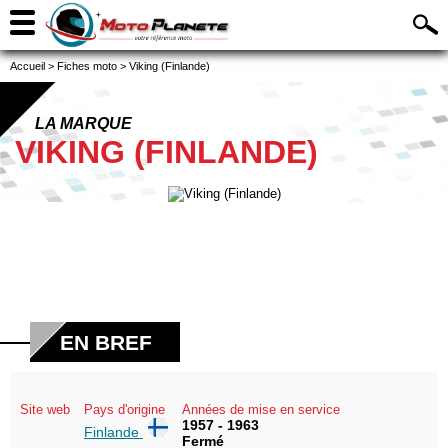
Accueil
>
Fiches moto
>
Viking (Finlande)
LA MARQUE
VIKING (FINLANDE)
EN BREF
Site web
Pays d'origine
Années de mise en service
1957 - 1963
Finlande
Fermé