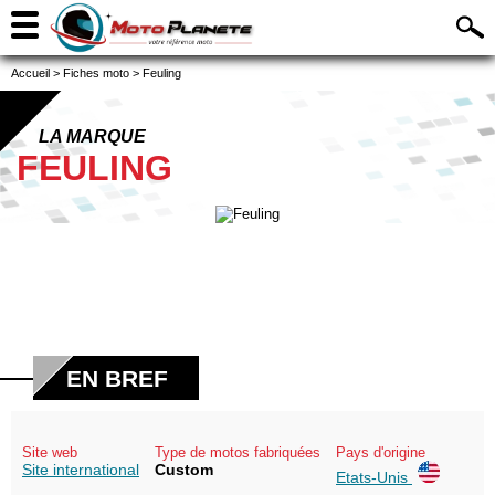
Accueil
>
Fiches moto
>
Feuling
LA MARQUE
FEULING
EN BREF
Site web
Type de motos fabriquées
Pays d'origine
Site international
Custom
Etats-Unis