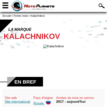
Accueil
>
Fiches moto
>
Kalachnikov
LA MARQUE
KALACHNIKOV
EN BREF
Site web
Pays d'origine
Années de mise en service
Site international
2017 - aujourd'hui
Russie