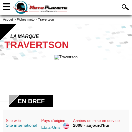
Accueil
>
Fiches moto
>
Travertson
LA MARQUE
TRAVERTSON
EN BREF
Site web
Pays d'origine
Années de mise en service
Site international
2008 - aujourd'hui
Etats-Unis