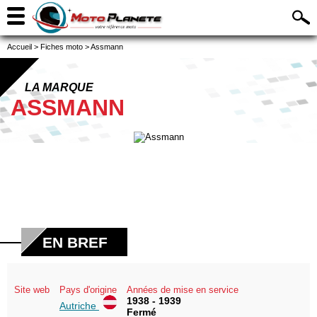
Accueil
>
Fiches moto
>
Assmann
LA MARQUE
ASSMANN
EN BREF
Site web
Pays d'origine
Années de mise en service
1938 - 1939
Autriche
Fermé