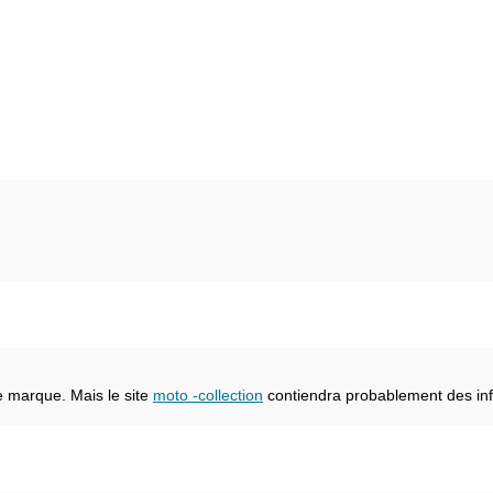
e marque. Mais le site
moto -collection
contiendra probablement des inf