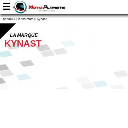
Accueil
>
Fiches moto
>
Kynast
LA MARQUE
KYNAST