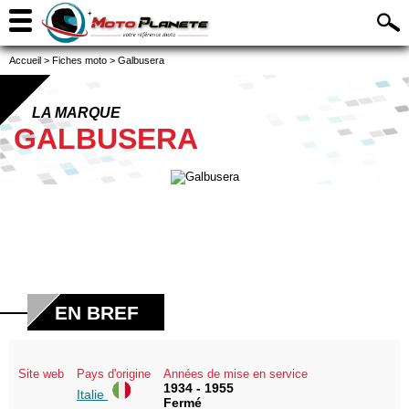
Accueil
>
Fiches moto
>
Galbusera
LA MARQUE
GALBUSERA
EN BREF
Site web
Pays d'origine
Années de mise en service
1934 - 1955
Italie
Fermé