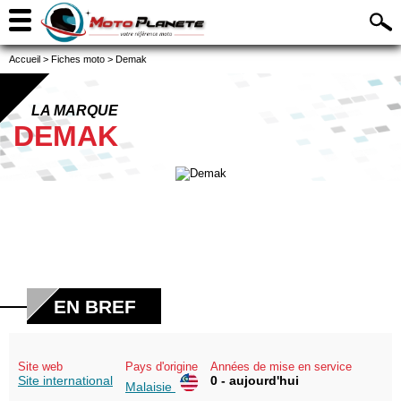
Accueil
>
Fiches moto
>
Demak
LA MARQUE
DEMAK
EN BREF
Site web
Pays d'origine
Années de mise en service
Site international
0 - aujourd'hui
Malaisie