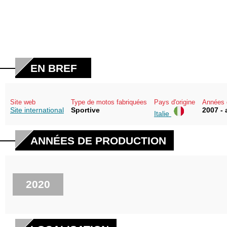
EN BREF
Site web
Type de motos fabriquées
Pays d'origine
Années 
Site international
Sportive
2007 - 
Italie
ANNÉES DE PRODUCTION
2020